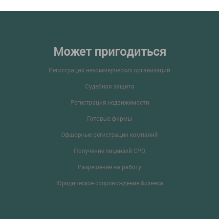
Может пригодиться
Регистрация некоммерческих организаций
Судебная защита
Регистрация недвижимости
Готовые фирмы
Офшорные регистрации компаний
Получение лицензий СРО
Разрешение на работу
Юридическое сопровождение бизнеса