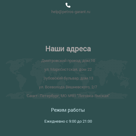
help@petros-garant.ru
Наши адреса
Дмитровский проезд, дом 10
ул. Марксистская, дом 22
Зубовский бульвар, дом 13
ул. Всеволода Вишневского, 2/7
Санкт- Петербург, МО №81 "Лиговка-Ямская"
Режим работы
Ежедневно с 9:00 до 21:00