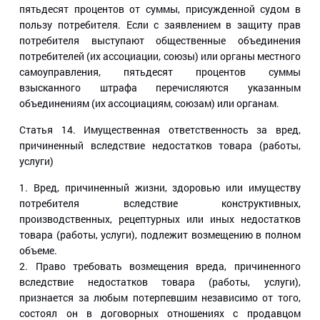
пятьдесят процентов от суммы, присужденной судом в
пользу потребителя. Если с заявлением в защиту прав
потребителя выступают общественные объединения
потребителей (их ассоциации, союзы) или органы местного
самоуправления, пятьдесят процентов суммы
взысканного штрафа перечисляются указанным
объединениям (их ассоциациям, союзам) или органам.
Статья 14
. Имущественная ответственность за вред,
причиненный вследствие недостатков товара (работы,
услуги)
1. Вред, причиненный жизни, здоровью или имуществу
потребителя вследствие конструктивных,
производственных, рецептурных или иных недостатков
товара (работы, услуги), подлежит возмещению в полном
объеме.
2. Право требовать возмещения вреда, причиненного
вследствие недостатков товара (работы, услуги),
признается за любым потерпевшим независимо от того,
состоял он в договорных отношениях с продавцом