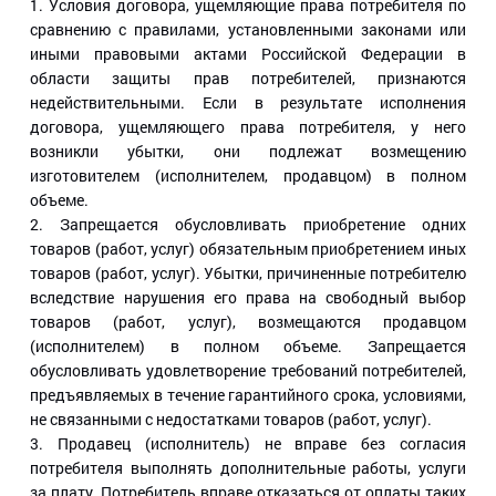
1. Условия договора, ущемляющие права потребителя по
сравнению с правилами, установленными законами или
иными правовыми актами Российской Федерации в
области защиты прав потребителей, признаются
недействительными. Если в результате исполнения
договора, ущемляющего права потребителя, у него
возникли убытки, они подлежат возмещению
изготовителем (исполнителем, продавцом) в полном
объеме.
2. Запрещается обусловливать приобретение одних
товаров (работ, услуг) обязательным приобретением иных
товаров (работ, услуг). Убытки, причиненные потребителю
вследствие нарушения его права на свободный выбор
товаров (работ, услуг), возмещаются продавцом
(исполнителем) в полном объеме. Запрещается
обусловливать удовлетворение требований потребителей,
предъявляемых в течение гарантийного срока, условиями,
не связанными с недостатками товаров (работ, услуг).
3. Продавец (исполнитель) не вправе без согласия
потребителя выполнять дополнительные работы, услуги
за плату. Потребитель вправе отказаться от оплаты таких