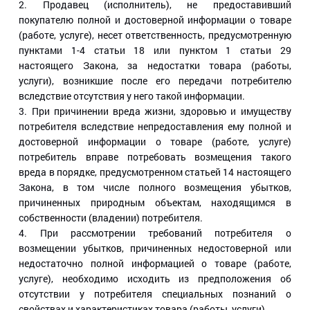
2. Продавец (исполнитель), не предоставивший
покупателю полной и достоверной информации о товаре
(работе, услуге), несет ответственность, предусмотренную
пунктами 1-4 статьи 18 или пунктом 1 статьи 29
настоящего Закона, за недостатки товара (работы,
услуги), возникшие после его передачи потребителю
вследствие отсутствия у него такой информации.
3. При причинении вреда жизни, здоровью и имуществу
потребителя вследствие непредоставления ему полной и
достоверной информации о товаре (работе, услуге)
потребитель вправе потребовать возмещения такого
вреда в порядке, предусмотренном статьей 14 настоящего
Закона, в том числе полного возмещения убытков,
причиненных природным объектам, находящимся в
собственности (владении) потребителя.
4. При рассмотрении требований потребителя о
возмещении убытков, причиненных недостоверной или
недостаточно полной информацией о товаре (работе,
услуге), необходимо исходить из предположения об
отсутствии у потребителя специальных познаний о
свойствах и характеристиках товара (работы, услуги).