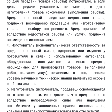
со дня передачи товара (работы) потребителю, а если
день передачи установить невозможно, с даты
изготовления товара (окончания выполнения работы).
Вред, причиненный вследствие недостатков товара,
подлежит возмещению продавцом или изготовителем
товара по выбору потерпевшего. Вред, причиненный
вследствие недостатков работы или услуги, подлежит
возмещению исполнителем.
4. Изготовитель (исполнитель) несет ответственность за
вред, причиненный жизни, здоровью или имуществу
потребителя в связи с использованием материалов,
оборудования, инструментов и иных средств,
необходимых для производства товаров (выполнения
работ, оказания услуг), независимо от того, позволял
уровень научных и технических знаний выявить их особые
свойства или нет.
5. Изготовитель (исполнитель, продавец) освобождается
от ответственности, если докажет, что вред причинен
вследствие непреодолимой силы или нарушения
потребителем установленных правил использования,
хранения или транспортировки товара (работы, услуги).