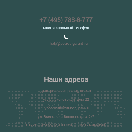
+7 (495) 783-8-777
многоканальный телефон
help@petros-garant.ru
Наши адреса
Дмитровский проезд, дом 10
ул. Марксистская, дом 22
Зубовский бульвар, дом 13
ул. Всеволода Вишневского, 2/7
Санкт- Петербург, МО №81 "Лиговка-Ямская"