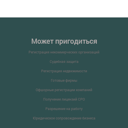
Может пригодиться
Регистрация некоммерческих организаций
Судебная защита
Регистрация недвижимости
Готовые фирмы
Офшорные регистрации компаний
Получение лицензий СРО
Разрешение на работу
Юридическое сопровождение бизнеса