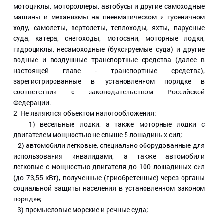
мотоциклы, мотороллеры, автобусы и другие самоходные
машины и механизмы на пневматическом и гусеничном
ходу, самолеты, вертолеты, теплоходы, яхты, парусные
суда, катера, снегоходы, мотосани, моторные лодки,
гидроциклы, несамоходные (буксируемые суда) и другие
водные и воздушные транспортные средства (далее в
настоящей главе - транспортные средства),
зарегистрированные в установленном порядке в
соответствии с законодательством Российской
Федерации.
2. Не являются объектом налогообложения:
1) весельные лодки, а также моторные лодки с
двигателем мощностью не свыше 5 лошадиных сил;
2) автомобили легковые, специально оборудованные для
использования инвалидами, а также автомобили
легковые с мощностью двигателя до 100 лошадиных сил
(до 73,55 кВт), полученные (приобретенные) через органы
социальной защиты населения в установленном законом
порядке;
3) промысловые морские и речные суда;