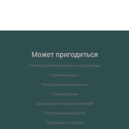
Может пригодиться
Регистрация некоммерческих организаций
Судебная защита
Регистрация недвижимости
Готовые фирмы
Офшорные регистрации компаний
Получение лицензий СРО
Разрешение на работу