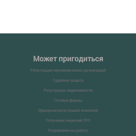
Может пригодиться
Регистрация некоммерческих организаций
Судебная защита
Регистрация недвижимости
Готовые фирмы
Офшорные регистрации компаний
Получение лицензий СРО
Разрешение на работу