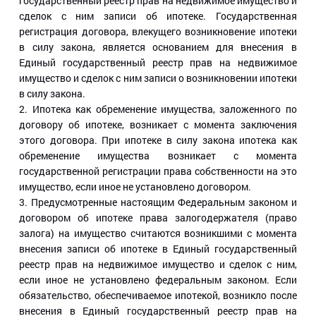
государственный реестр прав на недвижимое имущество и
сделок с ним записи об ипотеке. Государственная
регистрация договора, влекущего возникновение ипотеки
в силу закона, является основанием для внесения в
Единый государственный реестр прав на недвижимое
имущество и сделок с ним записи о возникновении ипотеки
в силу закона.
2. Ипотека как обременение имущества, заложенного по
договору об ипотеке, возникает с момента заключения
этого договора. При ипотеке в силу закона ипотека как
обременение имущества возникает с момента
государственной регистрации права собственности на это
имущество, если иное не установлено договором.
3. Предусмотренные настоящим Федеральным законом и
договором об ипотеке права залогодержателя (право
залога) на имущество считаются возникшими с момента
внесения записи об ипотеке в Единый государственный
реестр прав на недвижимое имущество и сделок с ним,
если иное не установлено федеральным законом. Если
обязательство, обеспечиваемое ипотекой, возникло после
внесения в Единый государственный реестр прав на