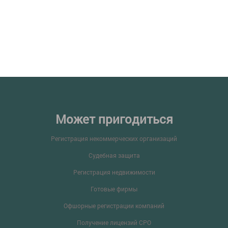
Может пригодиться
Регистрация некоммерческих организаций
Судебная защита
Регистрация недвижимости
Готовые фирмы
Офшорные регистрации компаний
Получение лицензий СРО