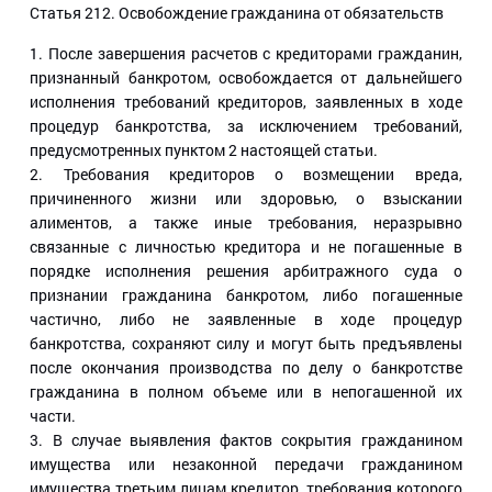
Статья 212
. Освобождение гражданина от обязательств
1. После завершения расчетов с кредиторами гражданин,
признанный банкротом, освобождается от дальнейшего
исполнения требований кредиторов, заявленных в ходе
процедур банкротства, за исключением требований,
предусмотренных пунктом 2 настоящей статьи.
2. Требования кредиторов о возмещении вреда,
причиненного жизни или здоровью, о взыскании
алиментов, а также иные требования, неразрывно
связанные с личностью кредитора и не погашенные в
порядке исполнения решения арбитражного суда о
признании гражданина банкротом, либо погашенные
частично, либо не заявленные в ходе процедур
банкротства, сохраняют силу и могут быть предъявлены
после окончания производства по делу о банкротстве
гражданина в полном объеме или в непогашенной их
части.
3. В случае выявления фактов сокрытия гражданином
имущества или незаконной передачи гражданином
имущества третьим лицам кредитор, требования которого