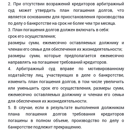
2. При отсутствии возражений кредиторов арбитражный
суд может утвердить план погашения долгов, что
является основанием для приостановления производства
по делу о банкротстве на срок не более чем три месяца.
3. План погашения долгов должен включать в себя:
срок его осуществления;
размеры сумм, ежемесячно оставляемых должнику и
членам его семьи для обеспечения их жизнедеятельности;
размеры сумм, которые предполагается ежемесячно
направлять на погашение требований кредиторов.
4. Арбитражный суд вправе по мотивированному
ходатайству лиц, участвующих в деле о банкротстве,
изменить план погашения долгов, в том числе увеличить
или уменьшить срок его осуществления, размеры сумм,
ежемесячно оставляемых должнику и членам его семьи
для обеспечения их жизнедеятельности.
5. В случае, если в результате выполнения должником
плана погашения долгов требования кредиторов
погашены в полном объеме, производство по делу о
банкротстве подлежит прекращению.