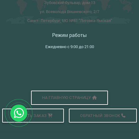
Зубовский бульвар, дом 13
ул. Всеволода Вишневского, 2/7
Санкт- Петербург, МО №81 "Лиговка-Ямская"
Режим работы
Ежедневно с 9:00 до 21:00
НА ГЛАВНУЮ СТРАНИЦУ
СДЕЛАТЬ ЗАКАЗ
ОБРАТНЫЙ ЗВОНОК