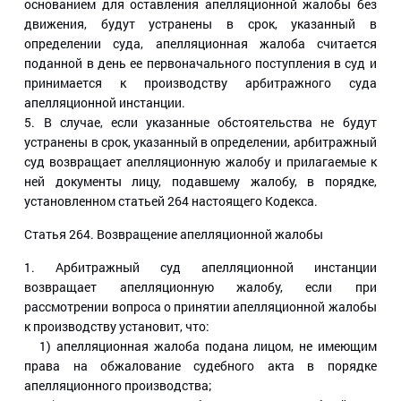
основанием для оставления апелляционной жалобы без
движения, будут устранены в срок, указанный в
определении суда, апелляционная жалоба считается
поданной в день ее первоначального поступления в суд и
принимается к производству арбитражного суда
апелляционной инстанции.
5. В случае, если указанные обстоятельства не будут
устранены в срок, указанный в определении, арбитражный
суд возвращает апелляционную жалобу и прилагаемые к
ней документы лицу, подавшему жалобу, в порядке,
установленном статьей 264 настоящего Кодекса.
Статья 264
. Возвращение апелляционной жалобы
1. Арбитражный суд апелляционной инстанции
возвращает апелляционную жалобу, если при
рассмотрении вопроса о принятии апелляционной жалобы
к производству установит, что:
1) апелляционная жалоба подана лицом, не имеющим
права на обжалование судебного акта в порядке
апелляционного производства;