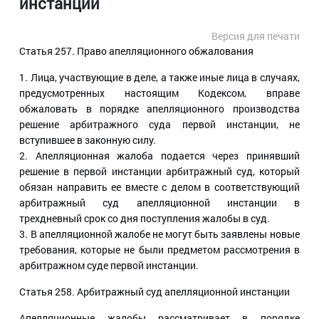
инстанции
Версия для печати
Статья 257
. Право апелляционного обжалования
1. Лица, участвующие в деле, а также иные лица в случаях,
предусмотренных настоящим Кодексом, вправе
обжаловать в порядке апелляционного производства
решение арбитражного суда первой инстанции, не
вступившее в законную силу.
2. Апелляционная жалоба подается через принявший
решение в первой инстанции арбитражный суд, который
обязан направить ее вместе с делом в соответствующий
арбитражный суд апелляционной инстанции в
трехдневный срок со дня поступления жалобы в суд.
3. В апелляционной жалобе не могут быть заявлены новые
требования, которые не были предметом рассмотрения в
арбитражном суде первой инстанции.
Статья 258
. Арбитражный суд апелляционной инстанции
Апелляционные жалобы рассматривает в порядке