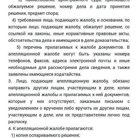
обжалуемое решение, номер дела и дата принятия
решения, предмет спора;
4) требования лица, подающего жалобу, и основания, по
которым лицо, подающее жалобу, обжалует решение, со
ссылкой на законы, иные нормативные правовые акты,
обстоятельства дела и имеющиеся в деле доказательства;
5) перечень прилагаемых к жалобе документов. В
апелляционной жалобе могут быть указаны номера
телефонов, факсов, адреса электронной почты и иные
необходимые для рассмотрения дела сведения, а также
заявлены имеющиеся ходатайства.
3. Лицо, подающее апелляционную жалобу, обязано
направить другим лицам, участвующим в деле, копии
апелляционной жалобы и прилагаемых к ней документов,
которые у них отсутствуют, заказным письмом с
уведомлением о вручении либо вручить их другим лицам,
участвующим в деле, или их представителям лично под
расписку.
4. К апелляционной жалобе прилагаются:
1) копия оспариваемого решения;