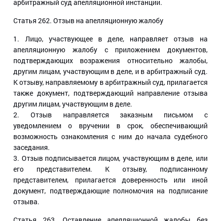
арбитражный суд апелляционной инстанции.
Статья 262
. Отзыв на апелляционную жалобу
1. Лицо, участвующее в деле, направляет отзыв на
апелляционную жалобу с приложением документов,
подтверждающих возражения относительно жалобы,
другим лицам, участвующим в деле, и в арбитражный суд.
К отзыву, направляемому в арбитражный суд, прилагается
также документ, подтверждающий направление отзыва
другим лицам, участвующим в деле.
2. Отзыв направляется заказным письмом с
уведомлением о вручении в срок, обеспечивающий
возможность ознакомления с ним до начала судебного
заседания.
3. Отзыв подписывается лицом, участвующим в деле, или
его представителем. К отзыву, подписанному
представителем, прилагается доверенность или иной
документ, подтверждающие полномочия на подписание
отзыва.
Статья 263
. Оставление апелляционной жалобы без