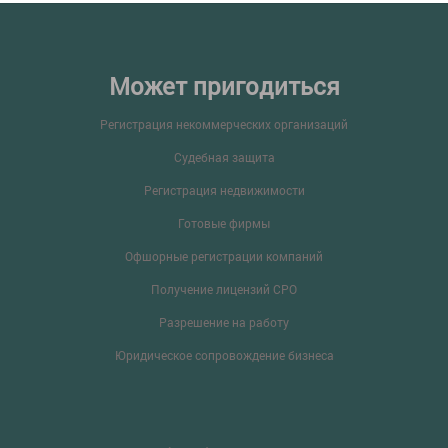
Может пригодиться
Регистрация некоммерческих организаций
Судебная защита
Регистрация недвижимости
Готовые фирмы
Офшорные регистрации компаний
Получение лицензий СРО
Разрешение на работу
Юридическое сопровождение бизнеса