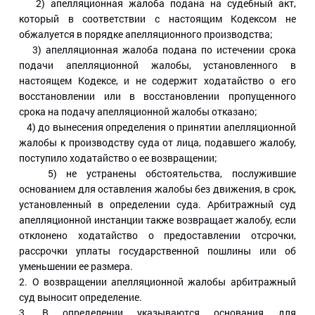
2) апелляционная жалоба подана на судебный акт,
который в соответствии с настоящим Кодексом не
обжалуется в порядке апелляционного производства;
3) апелляционная жалоба подана по истечении срока
подачи апелляционной жалобы, установленного в
настоящем Кодексе, и не содержит ходатайство о его
восстановлении или в восстановлении пропущенного
срока на подачу апелляционной жалобы отказано;
4) до вынесения определения о принятии апелляционной
жалобы к производству суда от лица, подавшего жалобу,
поступило ходатайство о ее возвращении;
5) не устранены обстоятельства, послужившие
основанием для оставления жалобы без движения, в срок,
установленный в определении суда. Арбитражный суд
апелляционной инстанции также возвращает жалобу, если
отклонено ходатайство о предоставлении отсрочки,
рассрочки уплаты государственной пошлины или об
уменьшении ее размера.
2. О возвращении апелляционной жалобы арбитражный
суд выносит определение.
3. В определении указываются основания для