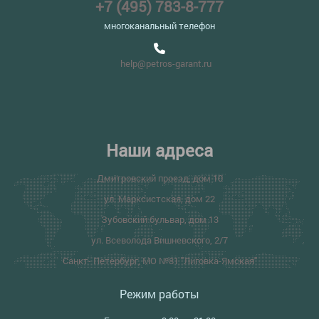
+7 (495) 783-8-777
многоканальный телефон
help@petros-garant.ru
Наши адреса
Дмитровский проезд, дом 10
ул. Марксистская, дом 22
Зубовский бульвар, дом 13
ул. Всеволода Вишневского, 2/7
Санкт- Петербург, МО №81 "Лиговка-Ямская"
Режим работы