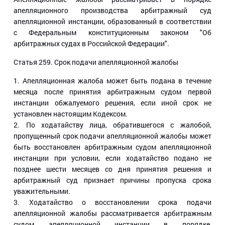
апелляционного производства арбитражный суд
апелляционной инстанции, образованный в соответствии
с Федеральным конституционным законом "Об
арбитражных судах в Российской Федерации".
Статья 259
. Срок подачи апелляционной жалобы
1. Апелляционная жалоба может быть подана в течение
месяца после принятия арбитражным судом первой
инстанции обжалуемого решения, если иной срок не
установлен настоящим Кодексом.
2. По ходатайству лица, обратившегося с жалобой,
пропущенный срок подачи апелляционной жалобы может
быть восстановлен арбитражным судом апелляционной
инстанции при условии, если ходатайство подано не
позднее шести месяцев со дня принятия решения и
арбитражный суд признает причины пропуска срока
уважительными.
3. Ходатайство о восстановлении срока подачи
апелляционной жалобы рассматривается арбитражным
судом апелляционной инстанции в порядке,