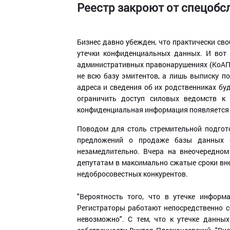
Реестр закроют от спецоб
Бизнес давно убежден, что практически св
утечки конфиденциальных данных. И вот 
административных правонарушениях (КоАП) 
не всю базу эмитентов, а лишь выписку п
адреса и сведения об их родственниках б
ограничить доступ силовых ведомств к 
конфиденциальная информация появляется 
Поводом для столь стремительной подгото
предложений о продаже базы данных од
незамедлительно. Вчера на внеочередном
депутатам в максимально сжатые сроки вн
недобросовестных конкурентов.
"Вероятность того, что в утечке информ
Регистраторы работают непосредственно с
невозможно". С тем, что к утечке данны