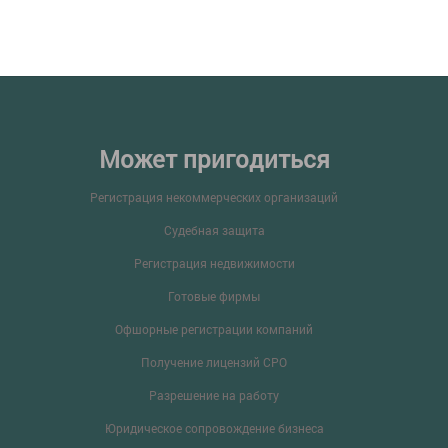
Может пригодиться
Регистрация некоммерческих организаций
Судебная защита
Регистрация недвижимости
Готовые фирмы
Офшорные регистрации компаний
Получение лицензий СРО
Разрешение на работу
Юридическое сопровождение бизнеса