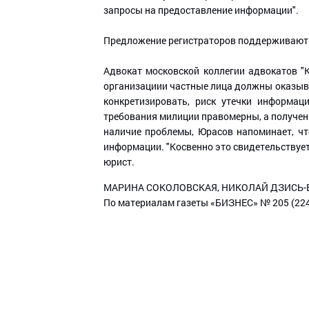
запросы на предоставление информации".
Предложение регистраторов поддерживают
Адвокат московской коллегии адвокатов "К
организациии частные лица должны оказыва
конкретизировать, риск утечки информаци
требования милиции правомерны, а полученн
наличие проблемы, Юрасов напоминает, чт
информации. "Косвенно это свидетельствует
юрист.
МАРИНА СОКОЛОВСКАЯ, НИКОЛАЙ ДЗИСЬ
По материалам газеты «БИЗНЕС» № 205 (224)