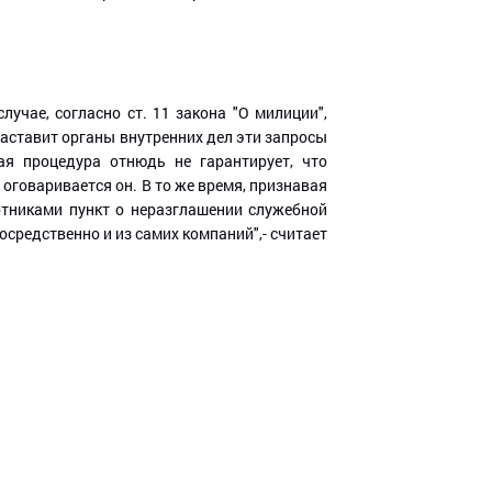
учае, согласно ст. 11 закона "О милиции",
аставит органы внутренних дел эти запросы
кая процедура отнюдь не гарантирует, что
оговаривается он. В то же время, признавая
отниками пункт о неразглашении служебной
средственно и из самих компаний",- считает