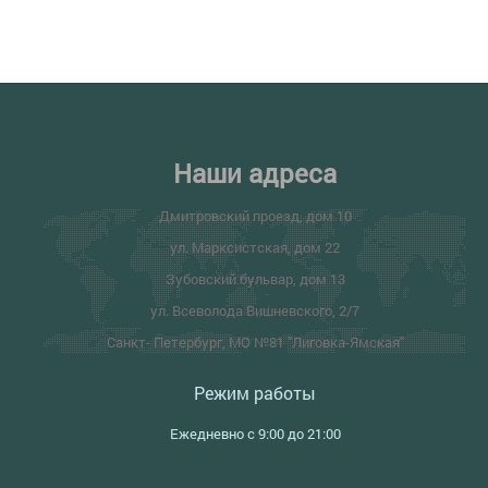
Наши адреса
Дмитровский проезд, дом 10
ул. Марксистская, дом 22
Зубовский бульвар, дом 13
ул. Всеволода Вишневского, 2/7
Санкт- Петербург, МО №81 "Лиговка-Ямская"
Режим работы
Ежедневно с 9:00 до 21:00