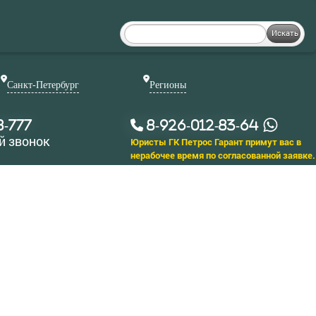
Искать
Санкт-Петербург
Регионы
8-777
8-926-012-83-64
й звонок
Юристы ГК Петрос Гарант примут вас в
нерабочее время по согласованной заявке.