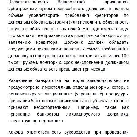
Несостоятельность (банкротство) – признанная
арбитражным судом неспособность должника в полном
объеме удовлетворить требования кредиторов по
денежным обязательствам и (или) исполнить обязанность
по уплате обязательных платежей. Но надо иметь в виду,
что компания не признается автоматически банкротом по
заявлению кредитора. Должник должен обладать
следующими признаками: во-первых, сумма требований к
должнику в совокупности должна составлять не менее 100
тысяч рублей, во-вторых, срок неисполнения должником
денежных обязательств превышает три месяца.
Разделение банкротства на виды законодательно не
предусмотрено. Имеются лишь отдельные нормы, которые
регламентируют специальные (упрощенные) процедуры
признания банкротом в зависимости от субъекта, которого
признают несостоятельным. Например, такие как
признание банкротом ликвидируемого должника,
отсутствующего должника.
Какова ответственность руководства при проведении