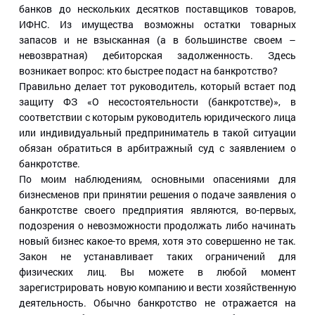
банков до нескольких десятков поставщиков товаров,
ИФНС. Из имущества возможны остатки товарных
запасов и не взысканная (а в большинстве своем –
невозвратная) дебиторская задолженность. Здесь
возникает вопрос: кто быстрее подаст на банкротство?
Правильно делает тот руководитель, который встает под
защиту ФЗ «О несостоятельности (банкротстве)», в
соответствии с которым руководитель юридического лица
или индивидуальный предприниматель в такой ситуации
обязан обратиться в арбитражный суд с заявлением о
банкротстве.
По моим наблюдениям, основными опасениями для
бизнесменов при принятии решения о подаче заявления о
банкротстве своего предприятия являются, во-первых,
подозрения о невозможности продолжать либо начинать
новый бизнес какое-то время, хотя это совершенно не так.
Закон не устанавливает таких ограничений для
физических лиц. Вы можете в любой момент
зарегистрировать новую компанию и вести хозяйственную
деятельность. Обычно банкротство не отражается на