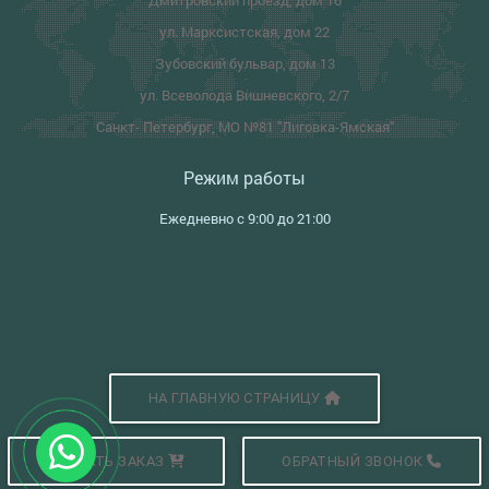
Дмитровский проезд, дом 10
ул. Марксистская, дом 22
Зубовский бульвар, дом 13
ул. Всеволода Вишневского, 2/7
Санкт- Петербург, МО №81 "Лиговка-Ямская"
Режим работы
Ежедневно с 9:00 до 21:00
НА ГЛАВНУЮ СТРАНИЦУ
СДЕЛАТЬ ЗАКАЗ
ОБРАТНЫЙ ЗВОНОК