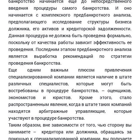
банкротство начинается еще до непосредственного
введения процедуры самого банкротства. И оно
начинается с комплексного предбанкротного анализа,
предполагающего исследование структуры бизнеса
должника, его активов и кредиторской задолженности.
Данная процедура не должна быть проведена формально,
поскольку от качества работы зависит эффективность ее
проведения. Последним этапом предбанкротного анализа
является выработка рекомендаций по стратегии
проведения банкротства.
Еще одним важным плюсом привлечения
специализированной компании является наличие в штате
различных специалистов, которые могут быть
востребованы в процедуре банкротства, – оценщиков,
экономистов и юристов. Кроме этого, стало
распространенным явление, когда в штате таких компаний
находятся арбитражные управляющие, которые
участвуют в процедуре банкротства.
Таким образом, вне зависимости от того, чью сторону вы
занимаете – кредитора или должника, обращаясь за
помощью к специализированной компании, вы получаете