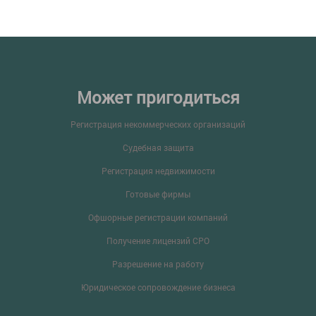
Может пригодиться
Регистрация некоммерческих организаций
Судебная защита
Регистрация недвижимости
Готовые фирмы
Офшорные регистрации компаний
Получение лицензий СРО
Разрешение на работу
Юридическое сопровождение бизнеса