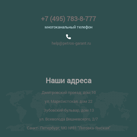
+7 (495) 783-8-777
многоканальный телефон
help@petros-garant.ru
Наши адреса
Дмитровский проезд, дом 10
ул. Марксистская, дом 22
Зубовский бульвар, дом 13
ул. Всеволода Вишневского, 2/7
Санкт- Петербург, МО №81 "Лиговка-Ямская"