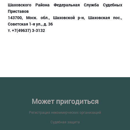
Шаховского Района Федеральная Служба Судебных
Приставов
143700, Моск. обл., Шаховской р-н, Шаховская пос.,
Советская 1-я ул., д. 36
т. +7(49637) 3-3132
Может пригодиться
Регистрация некоммерческих организаций
Судебная защита