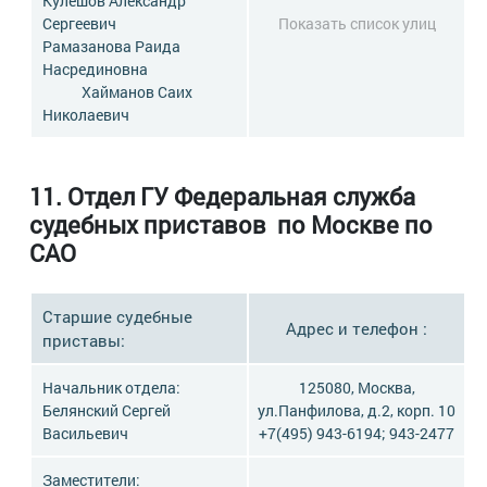
Кулешов Александр
Сергеевич
Показать список улиц
Рамазанова Раида
Насрединовна
Хайманов Саих
Николаевич
11.
Отдел ГУ Федеральная служба
судебных приставов по Москве по
САО
Старшие судебные
Адрес и телефон :
приставы:
Начальник отдела:
125080, Москва,
Белянский Сергей
ул.Панфилова, д.2, корп. 10
Васильевич
+7(495) 943-6194; 943-2477
Заместители: