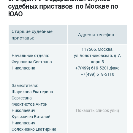
судебных приставов по Москве по
ЮАО
Старшие судебные
Адрес и телефон :
приставы:
117566, Москва,
Начальник отдела:
ул.Болотниковская, д.7,
Федюнина Светлана
корп.5
Николаевна
+7(499) 619-5201,факс
+7(499) 619-5110
Заместители:
Шарикова Екатерина
Сергеевна
Феоктистов Антон
Николаевич
Показать список улиц
Кузьмичев Виталий
Николаевич
Солохненко Екатирина