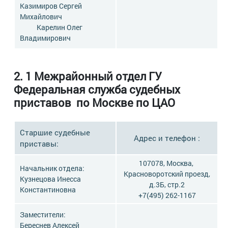
Казимиров Сергей
Михайлович
Карелин Олег
Владимирович
2. 1 Межрайонный отдел ГУ
Федеральная служба судебных
приставов по Москве по ЦАО
Старшие судебные
Адрес и телефон :
приставы:
107078, Москва,
Начальник отдела:
Красноворотский проезд,
Кузнецова Инесса
д.3Б, стр.2
Константиновна
+7(495) 262-1167
Заместители:
Береснев Алексей