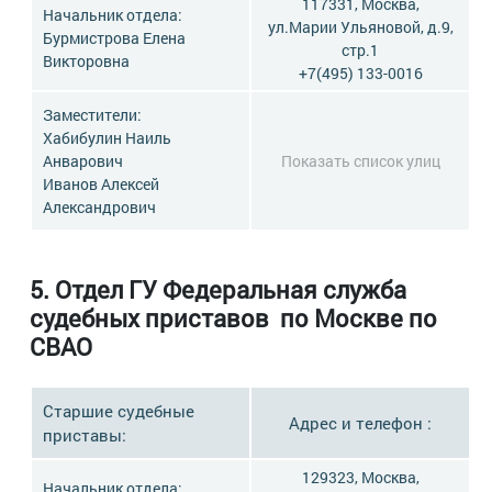
117331, Москва,
Начальник отдела:
ул.Марии Ульяновой, д.9,
Бурмистрова Елена
стр.1
Викторовна
+7(495) 133-0016
Заместители:
Хабибулин Наиль
Анварович
Показать список улиц
Иванов Алексей
Александрович
5. Отдел ГУ Федеральная служба
судебных приставов по Москве по
СВАО
Старшие судебные
Адрес и телефон :
приставы:
129323, Москва,
Начальник отдела: