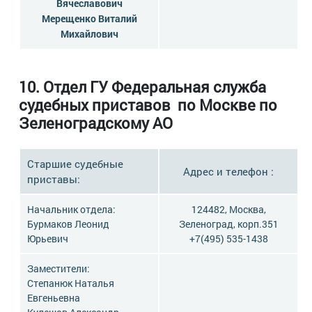
Вячеславович
Мерещенко Виталий
Михайлович
10.
Отдел ГУ Федеральная служба
судебных приставов по Москве по
Зеленоградскому АО
Старшие судебные
Адрес и телефон :
приставы:
Начальник отдела:
124482, Москва,
Бурмаков Леонид
Зеленоград, корп.351
Юрьевич
+7(495) 535-1438
Заместители:
Степанюк Наталья
Евгеньевна