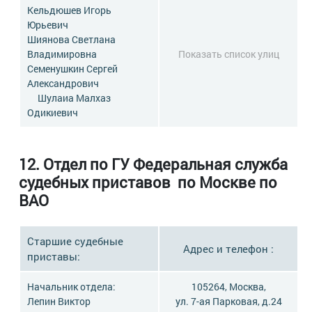
Кельдюшев Игорь
Юрьевич
Шиянова Светлана
Владимировна
Показать список улиц
Семенушкин Сергей
Александрович
Шулаиа Малхаз
Одикиевич
12.
Отдел по ГУ Федеральная служба
судебных приставов по Москве по
ВАО
Старшие судебные
Адрес и телефон :
приставы:
Начальник отдела:
105264, Москва,
Лепин Виктор
ул. 7-ая Парковая, д.24