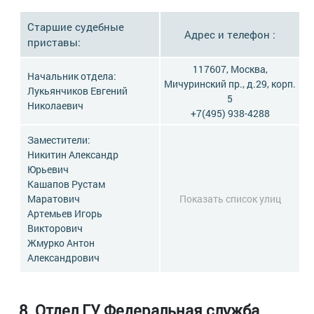
Старшие судебные
Адрес и телефон :
приставы:
117607, Москва,
Начальник отдела:
Мичуринский пр., д.29, корп.
Лукьянчиков Евгений
5
Николаевич
+7(495) 938-4288
Заместители:
Никитин Александр
Юрьевич
Кашапов Рустам
Маратович
Показать список улиц
Артемьев Игорь
Викторович
Жмурко Антон
Александрович
8. Отдел ГУ Федеральная служба