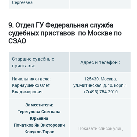
Сергеевна
9.
Отдел ГУ Федеральная служба
судебных приставов по Москве по
СЗАО
Старшие судебные
Адрес и телефон :
приставы:
Начальник отдела:
125430, Москва,
Карнаушенко Олег
ул.Митинская, д.40, корп.1
Владимирович
+7(495) 754-2010
Заместители:
Терегулова Светлана
Юрьевна
Початков Ян Викторович
Показать список улиц
Кочуков Тарас