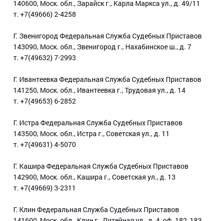
140600, Моск. обл., Зарайск г., Карла Маркса ул., д. 49/11
т. +7(49666) 2-4258
Г. Звенигород Федеральная Служба Судебных Приставов
143090, Моск. обл., Звенигород г., Нахабинское ш., д. 7
т. +7(49632) 7-2993
Г. Ивантеевка Федеральная Служба Судебных Приставов
141250, Моск. обл., Ивантеевка г., Трудовая ул., д. 14
т. +7(49653) 6-2852
Г. Истра Федеральная Служба Судебных Приставов
143500, Моск. обл., Истра г., Советская ул., д. 11
т. +7(49631) 4-5070
Г. Кашира Федеральная Служба Судебных Приставов
142900, Моск. обл., Кашира г., Советская ул., д. 13
т. +7(49669) 3-2311
Г. Клин Федеральная Служба Судебных Приставов
141600, Моск. обл., Клин г., Литейная ул., д. 4, оф. 182, 183