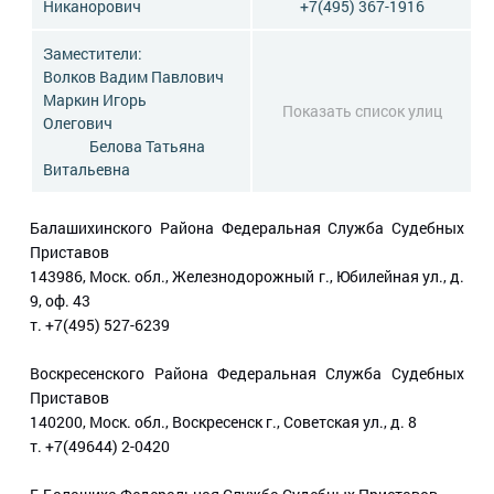
Никанорович
+7(495) 367-1916
Заместители:
Волков Вадим Павлович
Маркин Игорь
Показать список улиц
Олегович
Белова Татьяна
Витальевна
Балашихинского Района Федеральная Служба Судебных
Приставов
143986, Моск. обл., Железнодорожный г., Юбилейная ул., д.
9, оф. 43
т. +7(495) 527-6239
Воскресенского Района Федеральная Служба Судебных
Приставов
140200, Моск. обл., Воскресенск г., Советская ул., д. 8
т. +7(49644) 2-0420