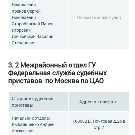
Николаевич
Хренов Сергей
Николаевич
Показать список улиц
Старобинский Павел
Игоревич
Личковский Василий
Степанович
3. 2 Межрайонный отдел ГУ
Федеральная служба судебных
приставов по Москве по ЦАО
Старшие судебные
Адрес и телефон :
приставы:
Начальник отдела:
108082 Б. Почтовая д.26 в
Рыбальченко Андрей
стр.2
Алексеевич