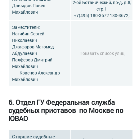
2-ой Ботанический, пр-д, д.8,
Давыдов Павел
стр.1
Михайлович
+7(495) 180-3672 180-3672;
Заместители:
Нагибин Сергей
Николаевич
Джафаров Магомед
Абдулаевич
Показать список улиц
Палферов Дмитрий
Михайлович
Краснов Александр
Михайлович
6. Отдел ГУ Федеральная служба
судебных приставов по Москве по
ЮВАО
Старшие судебные