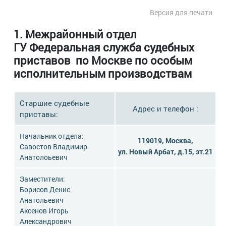
Версия для печати
1. Межрайонный отдел
ГУ Федеральная служба судебных
приставов по Москве по особым
исполнительным производствам
Старшие судебные
Адрес и телефон :
приставы:
Начальник отдела
:
119019, Москва,
Савостов Владимир
ул. Новый Арбат, д.15, эт.21
Анатолоьевич
Заместители
:
Борисов Денис
Анатольевич
Аксенов Игорь
Александрович