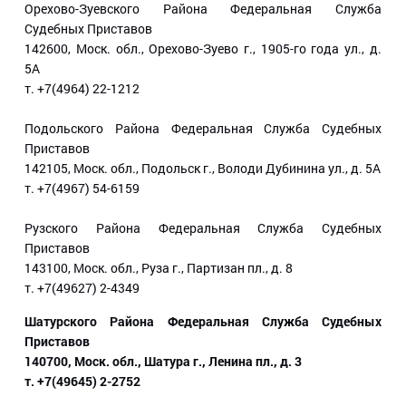
Орехово-Зуевского Района Федеральная Служба
Судебных Приставов
142600, Моск. обл., Орехово-Зуево г., 1905-го года ул., д.
5А
т. +7(4964) 22-1212
Подольского Района Федеральная Служба Судебных
Приставов
142105, Моск. обл., Подольск г., Володи Дубинина ул., д. 5А
т. +7(4967) 54-6159
Рузского Района Федеральная Служба Судебных
Приставов
143100, Моск. обл., Руза г., Партизан пл., д. 8
т. +7(49627) 2-4349
Шатурского Района Федеральная Служба Судебных
Приставов
140700, Моск. обл., Шатура г., Ленина пл., д. 3
т. +7(49645) 2-2752