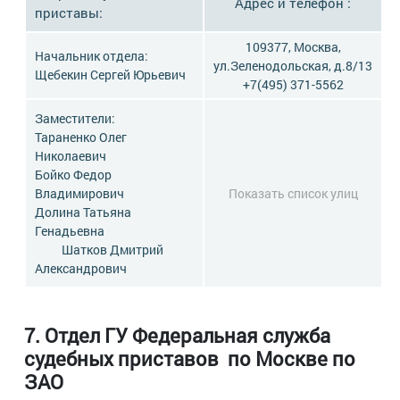
Адрес и телефон :
приставы:
109377, Москва,
Начальник отдела:
ул.Зеленодольская, д.8/13
Щебекин Сергей Юрьевич
+7(495) 371-5562
Заместители:
Тараненко Олег
Николаевич
Бойко Федор
Владимирович
Показать список улиц
Долина Татьяна
Генадьевна
Шатков Дмитрий
Александрович
7. Отдел ГУ Федеральная служба
судебных приставов по Москве по
ЗАО