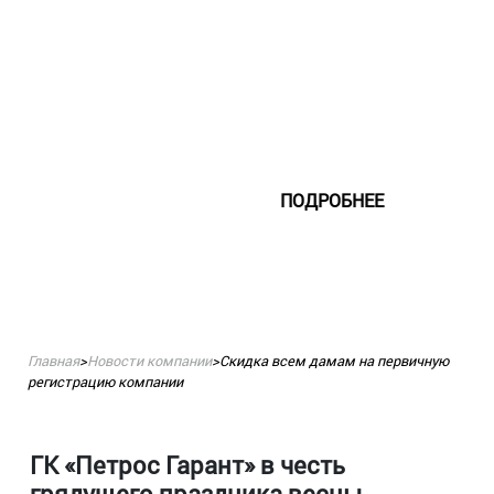
компании с долгами.
ПОДРОБНЕЕ
Главная
>
Новости компании
>
Скидка всем дамам на первичную
регистрацию компании
ГК «Петрос Гарант» в честь
грядущего праздника весны