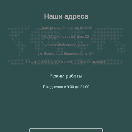
Наши адреса
Дмитровский проезд, дом 10
ул. Марксистская, дом 22
Зубовский бульвар, дом 13
ул. Всеволода Вишневского, 2/7
Санкт- Петербург, МО №81 "Лиговка-Ямская"
Режим работы
Ежедневно с 9:00 до 21:00