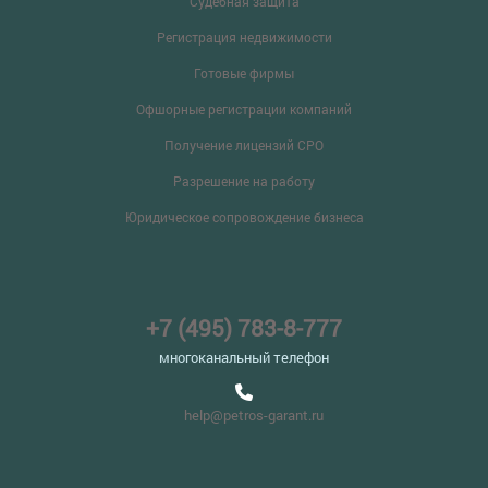
Судебная защита
Регистрация недвижимости
Готовые фирмы
Офшорные регистрации компаний
Получение лицензий СРО
Разрешение на работу
Юридическое сопровождение бизнеса
+7 (495) 783-8-777
многоканальный телефон
help@petros-garant.ru