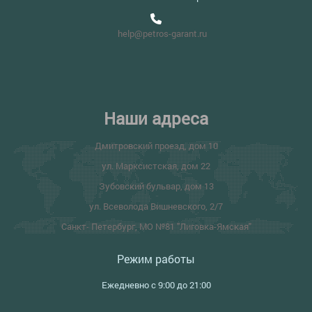
help@petros-garant.ru
Наши адреса
Дмитровский проезд, дом 10
ул. Марксистская, дом 22
Зубовский бульвар, дом 13
ул. Всеволода Вишневского, 2/7
Санкт- Петербург, МО №81 "Лиговка-Ямская"
Режим работы
Ежедневно с 9:00 до 21:00