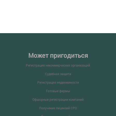
Может пригодиться
Регистрация некоммерческих организаций
Судебная защита
Регистрация недвижимости
Готовые фирмы
Офшорные регистрации компаний
Получение лицензий СРО