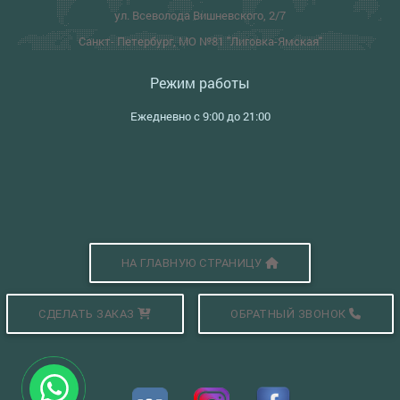
ул. Всеволода Вишневского, 2/7
Санкт- Петербург, МО №81 "Лиговка-Ямская"
Режим работы
Ежедневно с 9:00 до 21:00
НА ГЛАВНУЮ СТРАНИЦУ
СДЕЛАТЬ ЗАКАЗ
ОБРАТНЫЙ ЗВОНОК